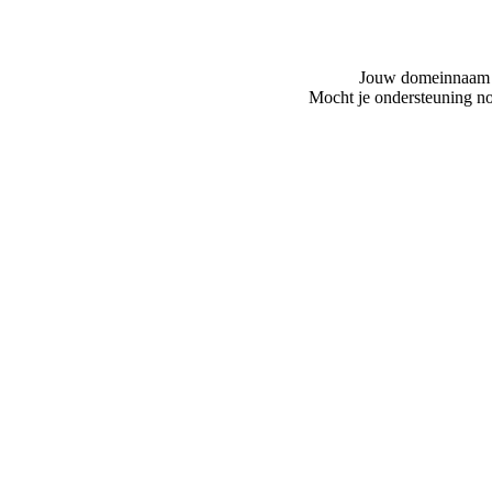
Jouw domeinnaam is
Mocht je ondersteuning no