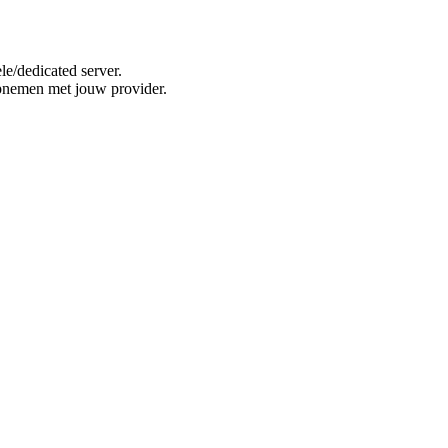
e/dedicated server.
opnemen met jouw provider.